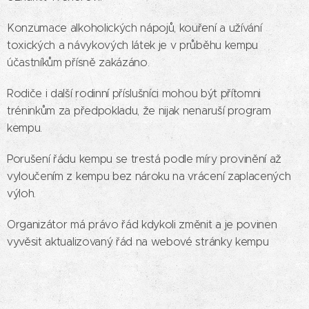
Konzumace alkoholických nápojů, kouření a užívání
toxických a návykových látek je v průběhu kempu
účastníkům přísně zakázáno.
Rodiče i další rodinní příslušníci mohou být přítomni
tréninkům za předpokladu, že nijak nenaruší program
kempu.
Porušení řádu kempu se trestá podle míry provinění až
vyloučením z kempu bez nároku na vrácení zaplacených
výloh.
Organizátor má právo řád kdykoli změnit a je povinen
vyvěsit aktualizovaný řád na webové stránky kempu