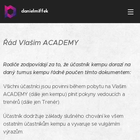
danielmiffek
Řád Vlašim ACADEMY
Rodiče zodpovídají za to, že účastník kempu dorazí na
daný turnus kempu řádně poučen tímto dokumentem:
Všichni účastníci jsou povinni během pobytu na Vlašim
ACADEMY (dále jen kempu) plnit pokyny vedoucích a
trenérů (dále jen Trenér).
Účastník dodržuje základy slušného chování ke všem
ostatním účastníkům kempu a vyvaruje se vulgárním
výrazům.